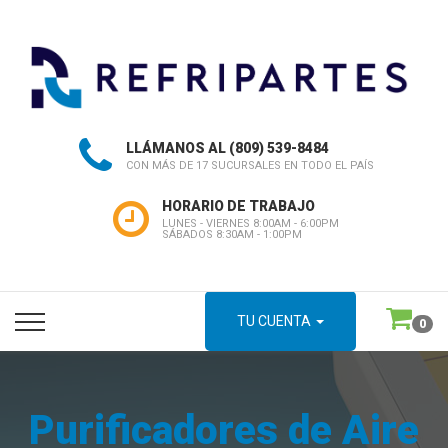
LLÁMANOS AL
(809) 539-8484
CON MÁS DE 17 SUCURSALES EN TODO EL PAÍS
HORARIO DE TRABAJO
LUNES - VIERNES 8:00AM - 6:00PM
SÁBADOS 8:30AM - 1:00PM
TU CUENTA
0
Purificadores de Aire