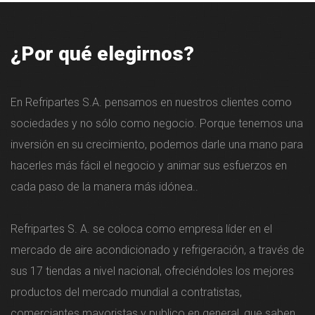
¿Por qué elegirnos?
En Refripartes S.A. pensamos en nuestros clientes como
sociedades y no sólo como negocio. Porque tenemos una
inversión en su crecimiento, podemos darle una mano para
hacerles más fácil el negocio y animar sus esfuerzos en
cada paso de la manera más idónea..
Refripartes S. A. se coloca como empresa líder en el
mercado de aire acondicionado y refrigeración, a través de
sus 17 tiendas a nivel nacional, ofreciéndoles los mejores
productos del mercado mundial a contratistas,
comerciantes mayoristas y publico en general, que saben