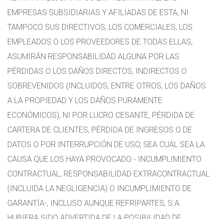
EMPRESAS SUBSIDIARIAS Y AFILIADAS DE ESTA, NI
TAMPOCO SUS DIRECTIVOS, LOS COMERCIALES, LOS
EMPLEADOS O LOS PROVEEDORES DE TODAS ELLAS,
ASUMIRÁN RESPONSABILIDAD ALGUNA POR LAS
PÉRDIDAS O LOS DAÑOS DIRECTOS, INDIRECTOS O
SOBREVENIDOS (INCLUIDOS, ENTRE OTROS, LOS DAÑOS
A LA PROPIEDAD Y LOS DAÑOS PURAMENTE
ECONÓMICOS), NI POR LUCRO CESANTE, PÉRDIDA DE
CARTERA DE CLIENTES, PÉRDIDA DE INGRESOS O DE
DATOS O POR INTERRUPCIÓN DE USO, SEA CUAL SEA LA
CAUSA QUE LOS HAYA PROVOCADO - INCUMPLIMIENTO
CONTRACTUAL, RESPONSABILIDAD EXTRACONTRACTUAL
(INCLUIDA LA NEGLIGENCIA) O INCUMPLIMIENTO DE
GARANTÍA-, INCLUSO AUNQUE REFRIPARTES, S.A.
HUBIERA SIDO ADVERTIDA DE LA POSIBILIDAD DE