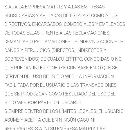
S.A., A LA EMPRESA MATRIZ Y A LAS EMPRESAS
SUBSIDIARIAS Y AFILIADAS DE ESTA, ASÍ COMO A LOS
DIRECTIVOS, ENCARGADOS, COMERCIALES Y EMPLEADOS
DE TODAS ELLAS, FRENTE A LAS RECLAMACIONES,
DEMANDAS O RECLAMACIONES DE INDEMNIZACIÓN POR
DAÑOS Y PERJUICIOS (DIRECTOS, INDIRECTOS Y
SOBREVENIDOS) DE CUALQUIER TIPO, CONOCIDAS O NO,
QUE PUEDAN INTERPONERSE CON BASE EN, O QUE SE
DERIVEN DEL USO DEL SITIO WEB, LA INFORMACIÓN
FACILITADA POR EL USUARIO O LAS TRANSACCIONES
QUE SE PRODUZCAN COMO RESULTADO DEL USO DEL
SITIO WEB POR PARTE DEL USUARIO.
SIEMPRE DENTRO DE LOS LÍMITES LEGALES, EL USUARIO
ASUME Y ACEPTA QUE EN NINGÚN CASO, NI
REFRIPARTES, S.A. NI SU EMPRESA MATRIZ, LAS