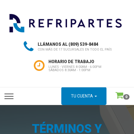
LLÁMANOS AL
(809) 539-8484
CON MÁS DE 17 SUCURSALES EN TODO EL PAÍS
HORARIO DE TRABAJO
LUNES - VIERNES 8:00AM - 6:00PM
SÁBADOS 8:30AM - 1:00PM
TU CUENTA
0
TÉRMINOS Y