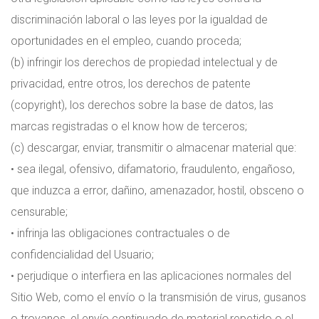
discriminación laboral o las leyes por la igualdad de
oportunidades en el empleo, cuando proceda;
(b) infringir los derechos de propiedad intelectual y de
privacidad, entre otros, los derechos de patente
(copyright), los derechos sobre la base de datos, las
marcas registradas o el know how de terceros;
(c) descargar, enviar, transmitir o almacenar material que:
• sea ilegal, ofensivo, difamatorio, fraudulento, engañoso,
que induzca a error, dañino, amenazador, hostil, obsceno o
censurable;
• infrinja las obligaciones contractuales o de
confidencialidad del Usuario;
• perjudique o interfiera en las aplicaciones normales del
Sitio Web, como el envío o la transmisión de virus, gusanos
o troyanos, el envío continuado de material repetido o el