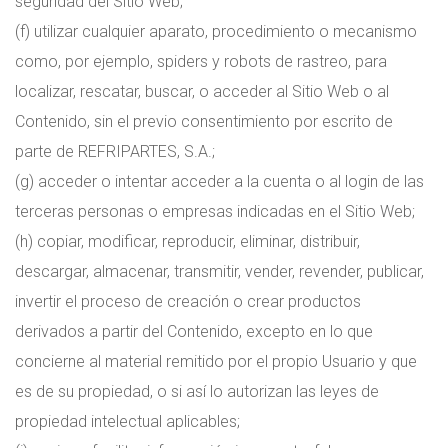
seguridad del Sitio Web;
(f) utilizar cualquier aparato, procedimiento o mecanismo
como, por ejemplo, spiders y robots de rastreo, para
localizar, rescatar, buscar, o acceder al Sitio Web o al
Contenido, sin el previo consentimiento por escrito de
parte de REFRIPARTES, S.A.;
(g) acceder o intentar acceder a la cuenta o al login de las
terceras personas o empresas indicadas en el Sitio Web;
(h) copiar, modificar, reproducir, eliminar, distribuir,
descargar, almacenar, transmitir, vender, revender, publicar,
invertir el proceso de creación o crear productos
derivados a partir del Contenido, excepto en lo que
concierne al material remitido por el propio Usuario y que
es de su propiedad, o si así lo autorizan las leyes de
propiedad intelectual aplicables;