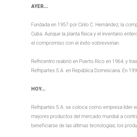
AYER...
Fundada en 1957 por Cirilo C. Hernández, la comp
Cuba. Aunque la planta física y el inventario ent
el compromiso con el éxito sobrevivirían.
Refricentro reabrió en Puerto Rico en 1964, y tr
Refripartes S.A. en República Dominicana. En 19
HOY...
Refripartes S.A. se coloca como empresa líder en 
mejores productos del mercado mundial a contra
beneficiarse de las últimas tecnologías, los produ