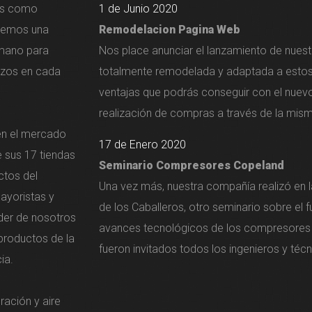
tes como
1 de Junio 2020
nemos una
Remodelacion Pagina Web
 mano para
Nos place anunciar el lanzamiento de nues
erzos en cada
totalmente remodelada y adaptada a estos 
ventajas que podrás conseguir con el nuevo
realización de compras a través de la mism
en el mercado
17 de Enero 2020
e sus 17 tiendas
Seminario Compresores Copeland
ctos del
Una vez más, nuestra compañía realizó en 
ayoristas y
de los Caballeros, otro seminario sobre el 
der de nosotros
avances tecnológicos de los compresores
 productos de la
fueron invitados todos los ingenieros y técn
ia.
ración y aire