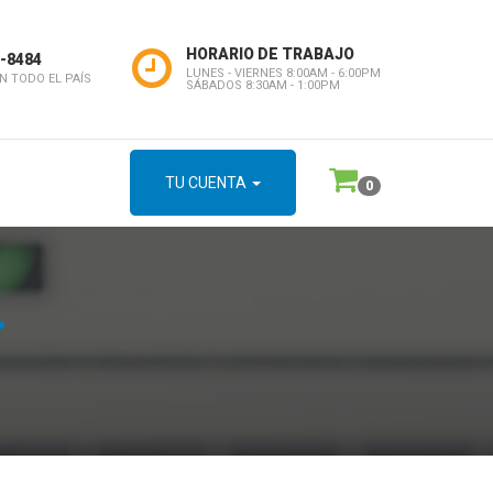
HORARIO DE TRABAJO
9-8484
LUNES - VIERNES 8:00AM - 6:00PM
N TODO EL PAÍS
SÁBADOS 8:30AM - 1:00PM
TU CUENTA
0
.