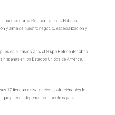
 sus puertas como Refricentro en La Habana,
azón y alma de nuestro negocio, especialización y
spués en el mismo año, el Grupo Refricenter abrió
as hispanas en los Estados Unidos de América.
us 17 tiendas a nivel nacional, ofreciéndoles los
en que pueden depender de nosotros para