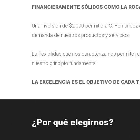
FINANCIERAMENTE SÓLIDOS COMO LA ROCA
Una inversión de $2,000 permitió a C. Hernández
demanda de nuestros productos y servicios.
La flexibilidad que nos caracteriza nos permite
nuestro principio fundamental:
LA EXCELENCIA ES EL OBJETIVO DE CADA 
¿Por qué elegirnos?