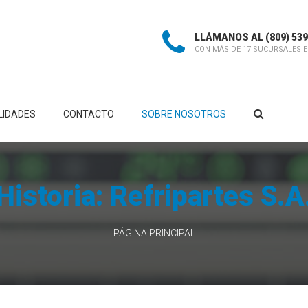
LLÁMANOS AL
(809) 53
CON MÁS DE 17 SUCURSALES E
LIDADES
CONTACTO
SOBRE NOSOTROS
Historia: Refripartes S.A
PÁGINA PRINCIPAL