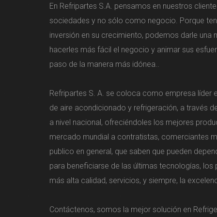
En Refripartes S.A. pensamos en nuestros clien
sociedades y no sólo como negocio. Porque te
inversión en su crecimiento, podemos darle una
hacerles más fácil el negocio y animar sus esfu
paso de la manera más idónea..
Refripartes S. A. se coloca como empresa líder 
de aire acondicionado y refrigeración, a través d
a nivel nacional, ofreciéndoles los mejores produ
mercado mundial a contratistas, comerciantes m
publico en general, que saben que pueden depen
para beneficiarse de las últimas tecnologías, los
más alta calidad, servicios, y siempre, la excelenc
Contáctenos, somos la mejor solución en Refrige