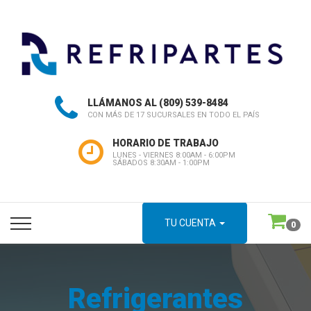
LLÁMANOS AL
(809) 539-8484
CON MÁS DE 17 SUCURSALES EN TODO EL PAÍS
HORARIO DE TRABAJO
LUNES - VIERNES 8:00AM - 6:00PM
SÁBADOS 8:30AM - 1:00PM
TU CUENTA
0
Refrigerantes