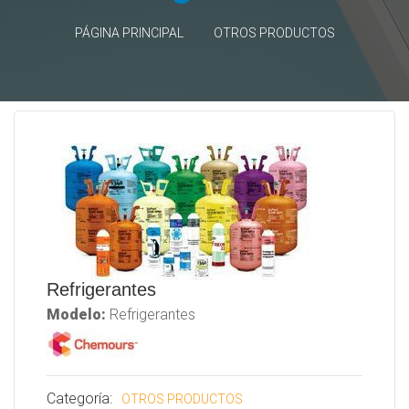
PÁGINA PRINCIPAL
OTROS PRODUCTOS
Refrigerantes
Modelo:
Refrigerantes
Categoría:
OTROS PRODUCTOS