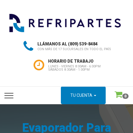
LLÁMANOS AL
(809) 539-8484
CON MÁS DE 17 SUCURSALES EN TODO EL PAÍS
HORARIO DE TRABAJO
LUNES - VIERNES 8:00AM - 6:00PM
SÁBADOS 8:30AM - 1:00PM
TU CUENTA
0
Evaporador Para