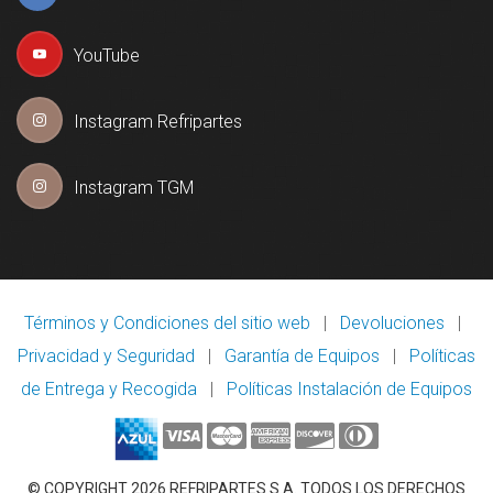
YouTube
Instagram Refripartes
Instagram TGM
Términos y Condiciones del sitio web
|
Devoluciones
|
Privacidad y Seguridad
|
Garantía de Equipos
|
Políticas
de Entrega y Recogida
|
Políticas Instalación de Equipos
© COPYRIGHT 2026 REFRIPARTES S.A. TODOS LOS DERECHOS