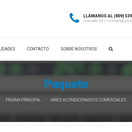
LLÁMANOS AL
(809) 53
CON MÁS DE 17 SUCURSALES E
LIDADES
CONTACTO
SOBRE NOSOTROS
Paquete
PÁGINA PRINCIPAL
AIRES ACONDICIONADOS COMERCIALES