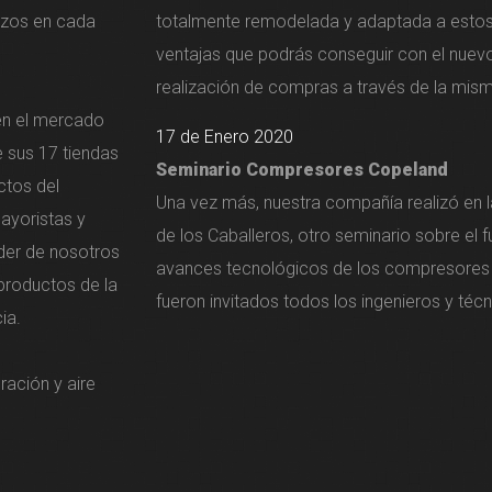
erzos en cada
totalmente remodelada y adaptada a estos 
ventajas que podrás conseguir con el nuevo
realización de compras a través de la mism
en el mercado
17 de Enero 2020
e sus 17 tiendas
Seminario Compresores Copeland
ctos del
Una vez más, nuestra compañía realizó en 
ayoristas y
de los Caballeros, otro seminario sobre el 
der de nosotros
avances tecnológicos de los compresores
 productos de la
fueron invitados todos los ingenieros y técn
ia.
ración y aire