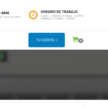
HORARIO DE TRABAJO
9-8484
LUNES - VIERNES 8:00AM - 6:00PM
N TODO EL PAÍS
SÁBADOS 8:30AM - 1:00PM
TU CUENTA
0