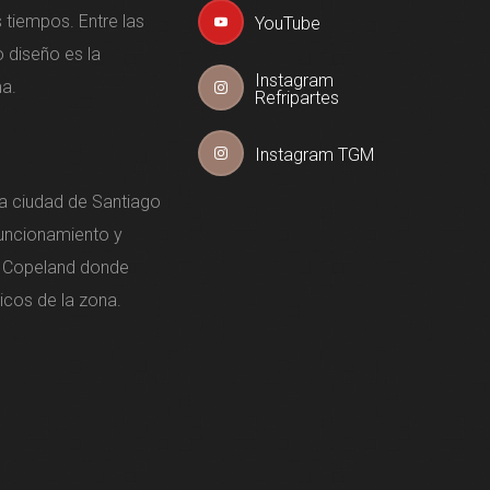
tiempos. Entre las
YouTube
 diseño es la
Instagram
a.
Refripartes
Instagram TGM
la ciudad de Santiago
funcionamiento y
 Copeland donde
icos de la zona.