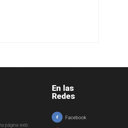
En las
Redes
Facebook
tra página web