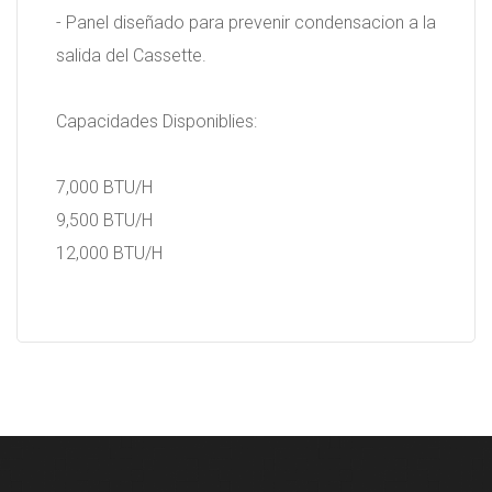
- Panel diseñado para prevenir condensacion a la
salida del Cassette.
Capacidades Disponiblies:
7,000 BTU/H
9,500 BTU/H
12,000 BTU/H