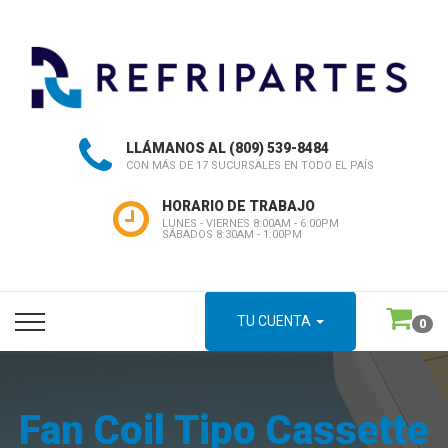
LLÁMANOS AL
(809) 539-8484
CON MÁS DE 17 SUCURSALES EN TODO EL PAÍS
HORARIO DE TRABAJO
LUNES - VIERNES 8:00AM - 6:00PM
SÁBADOS 8:30AM - 1:00PM
TU CUENTA
0
Fan Coil Tipo Cassette