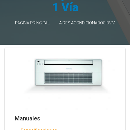
1 Vía
PÁGINA PRINCIPAL
AIRES ACONDICIONADOS DVM
Manuales