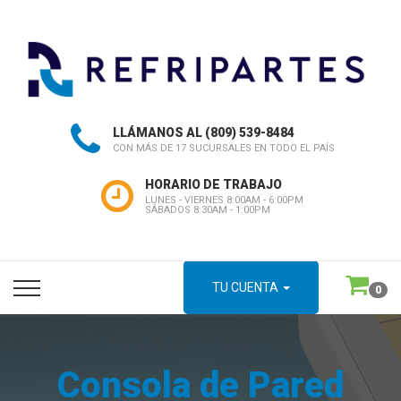
LLÁMANOS AL
(809) 539-8484
CON MÁS DE 17 SUCURSALES EN TODO EL PAÍS
HORARIO DE TRABAJO
LUNES - VIERNES 8:00AM - 6:00PM
SÁBADOS 8:30AM - 1:00PM
TU CUENTA
0
Consola de Pared