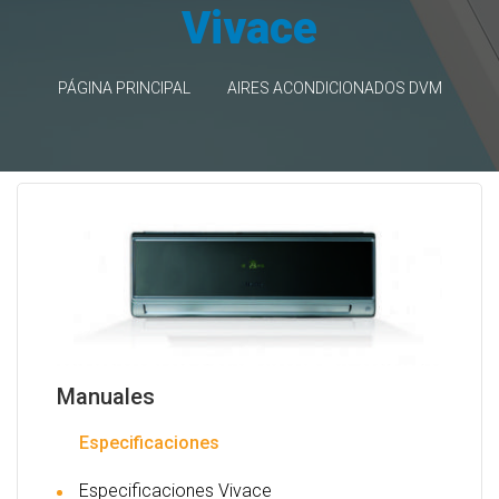
Vivace
PÁGINA PRINCIPAL
AIRES ACONDICIONADOS DVM
Manuales
Especificaciones
Especificaciones Vivace