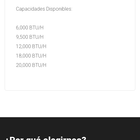
Capacidades Disponibles:
6,000 BTU/H
9,500 BTU/H
12,000 BTU/H
18,000 BTU/H
20,000 BTU/H